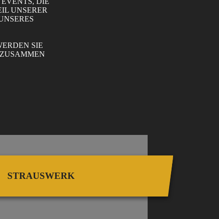
EVENTS, DIE
EIL UNSERER
 UNSERES
WERDEN SIE
S ZUSAMMEN
STRAUSWERK