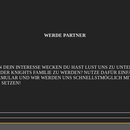
WERDE PARTNER
 DEIN INTERESSE WECKEN DU HAST LUST UNS ZU UNT
L DER KNIGHTS FAMILIE ZU WERDEN? NUTZE DAFÜR EIN
MULAR UND WIR WERDEN UNS SCHNELLSTMÖGLICH MIT 
 SETZEN!