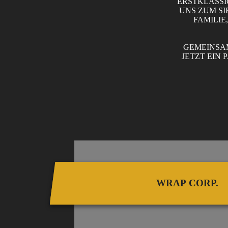
ERSTKLASSI
UNS ZUM SI
FAMILIE
GEMEINSAM
JETZT EIN
WRAP CORP.