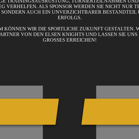
GE TRAININGSAUSRÜSTUNG, TURNIERTEILNAHMEN UND 
EG VERHELFEN. ALS SPONSOR WERDEN SIE NICHT NUR T
, SONDERN AUCH EIN UNVERZICHTBARER BESTANDTEIL
ERFOLGS.
 KÖNNEN WIR DIE SPORTLICHE ZUKUNFT GESTALTEN. 
 PARTNER VON DEN ELSEN KNIGHTS UND LASSEN SIE UN
GROSSES ERREICHEN!