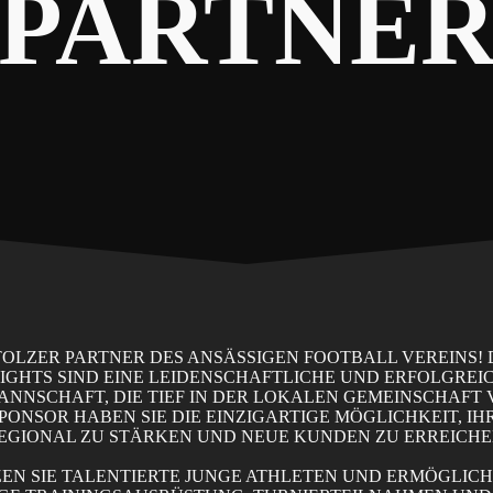
PARTNE
STOLZER PARTNER DES ANSÄSSIGEN FOOTBALL VEREINS! 
IGHTS SIND EINE LEIDENSCHAFTLICHE UND ERFOLGREI
NNSCHAFT, DIE TIEF IN DER LOKALEN GEMEINSCHAFT
 SPONSOR HABEN SIE DIE EINZIGARTIGE MÖGLICHKEIT, I
EGIONAL ZU STÄRKEN UND NEUE KUNDEN ZU ERREICHE
EN SIE TALENTIERTE JUNGE ATHLETEN UND ERMÖGLICHE