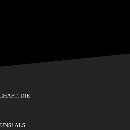
HAFT, DIE
UNS! ALS