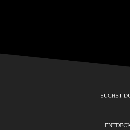
SUCHST D
ENTDECK