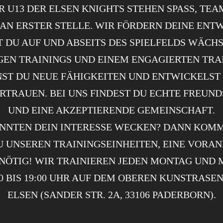
R U13 DER ELSEN KNIGHTS STEHEN SPASS, TEAM
AN ERSTER STELLE. WIR FÖRDERN DEINE ENTWI
DU AUF UND ABSEITS DES SPIELFELDS WÄCHST.
EN TRAININGS UND EINEM ENGAGIERTEN TRAI
T DU NEUE FÄHIGKEITEN UND ENTWICKELST D
TRAUEN. BEI UNS FINDEST DU ECHTE FREUNDS
ND EINE AKZEPTIERENDE GEMEINSCHAFT.
NNTEN DEIN INTERESSE WECKEN? DANN KOM
U UNSEREN TRAININGSEINHEITEN, EINE VOR
 NÖTIG! WIR TRAINIEREN JEDEN MONTAG UND
30 BIS 19:00 UHR AUF DEM OBEREN KUNSTRASEN
ELSEN (SANDER STR. 2A, 33106 PADERBORN).