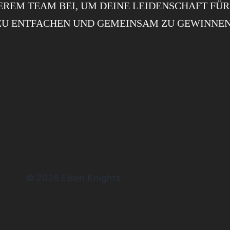
EREM TEAM BEI, UM DEINE LEIDENSCHAFT FÜ
ZU ENTFACHEN UND GEMEINSAM ZU GEWINNEN
© 2026 Elsen Knights