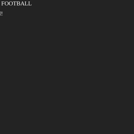
R FOOTBALL
!