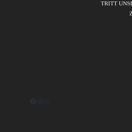
TRITT UNS
Facebook
Instagram
Link