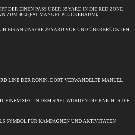
F DER EINEN PASS ÜBER 35 YARD IN DIE RED ZONE
N ZUM 40:0 (PAT MANUEL PLÜCKEBAUM).
ICH BIS AN UNSERE 29 YARD VOR UND ÜBERBRÜCKTEN
 YARD LINE DER RONIN. DORT VERWANDELTE MANUEL
IT EINEM SIEG IN DEM SPIEL WÜRDEN DIE KNIGHTS DIE
T ALS SYMBOL FÜR KAMPAGNEN UND AKTIVITÄTEN