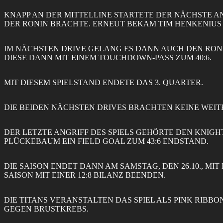
KNAPP AN DER MITTELLINE STARTETE DER NÄCHSTE AN
DER RONIN BRACHTE. ERNEUT BEKAM TIM HENKENIUS 
IM NÄCHSTEN DRIVE GELANG ES DANN AUCH DEN RONI
DIESE DANN MIT EINEM TOUCHDOWN-PASS ZUM 40:6.
MIT DIESEM SPIELSTAND ENDETE DAS 3. QUARTER.
DIE BEIDEN NÄCHSTEN DRIVES BRACHTEN KEINE WEIT
DER LETZTE ANGRIFF DES SPIELS GEHÖRTE DEN KNIGH
PLÜCKEBAUM EIN FIELD GOAL ZUM 43:6 ENDSTAND.
DIE SAISON ENDET DANN AM SAMSTAG, DEN 26.10., MIT
SAISON MIT EINER 12:8 BILANZ BEENDEN.
DIE TITANS VERANSTALTEN DAS SPIEL ALS PINK RIBB
GEGEN BRUSTKREBS.