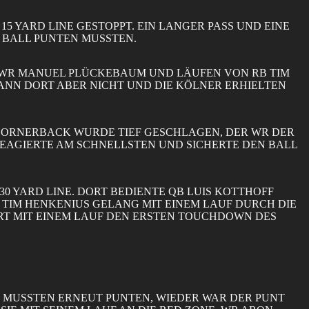
 YARD LINE GESTOPPT. EIN LANGER PASS UND EINE
 BALL PUNTEN MUSSTEN.
UF WR MANUEL PLÜCKEBAUM UND LÄUFEN VON RB TIM
DANN DORT ABER NICHT UND DIE KÖLNER ERHIELTEN
 CORNERBACK WURDE TIEF GESCHLAGEN, DER WR DER
REAGIERTE AM SCHNELLSTEN UND SICHERTE DEN BALL
0 YARD LINE. DORT BEDIENTE QB LUIS KOTTHOFF
 TIM HENKENIUS GELANG MIT EINEM LAUF DURCH DIE
RT MIT EINEM LAUF DEN ERSTEN TOUCHDOWN DES
 MUSSTEN ERNEUT PUNTEN, WIEDER WAR DER PUNT