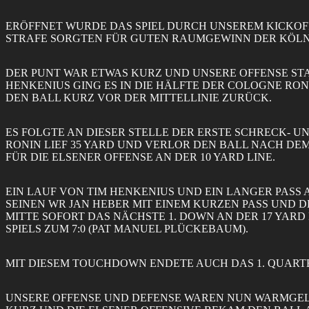
ERÖFFNET WURDE DAS SPIEL DURCH UNSEREM KICKOFF
STRAFE SORGTEN FÜR GUTEN RAUMGEWINN DER KÖLNE
DER PUNT WAR ETWAS KURZ UND UNSERE OFFENSE STA
HENKENIUS GING ES IN DIE HÄLFTE DER COLOGNE RON
DEN BALL KURZ VOR DER MITTELLINIE ZURÜCK.
ES FOLGTE AN DIESER STELLE DER ERSTE SCHRECK- 
RONIN LIEF 35 YARD UND VERLOR DEN BALL NACH DE
FÜR DIE ELSENER OFFENSE AN DER 10 YARD LINE.
EIN LAUF VON TIM HENKENIUS UND EIN LANGER PASS 
SEINEN WR JAN HEBER MIT EINEM KURZEN PASS UND 
MITTE SOFORT DAS NÄCHSTE 1. DOWN AN DER 17 YAR
SPIELS ZUM 7:0 (PAT MANUEL PLÜCKEBAUM).
MIT DIESEM TOUCHDOWN ENDETE AUCH DAS 1. QUART
UNSERE OFFENSE UND DEFENSE WAREN NUN WARMGELA