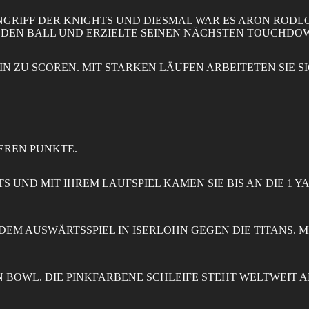
GRIFF DER KNIGHTS UND DIESMAL WAR ES ARON RODLOF
DEN BALL UND ERZIELTE SEINEN NÄCHSTEN TOUCHDOW
N ZU SCOREN. MIT STARKEN LÄUFEN ARBEITETEN SIE S
EREN PUNKTE.
TS UND MIT IHREM LAUFSPIEL KAMEN SIE BIS AN DIE 1
 DEM AUSWÄRTSSPIEL IN ISERLOHN GEGEN DIE TITANS. M
ON BOWL. DIE PINKFARBENE SCHLEIFE STEHT WELTWEI