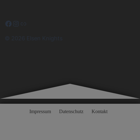
Facebook
Instagram
Link
© 2026 Elsen Knights
Impressum
Datenschutz
Kontakt